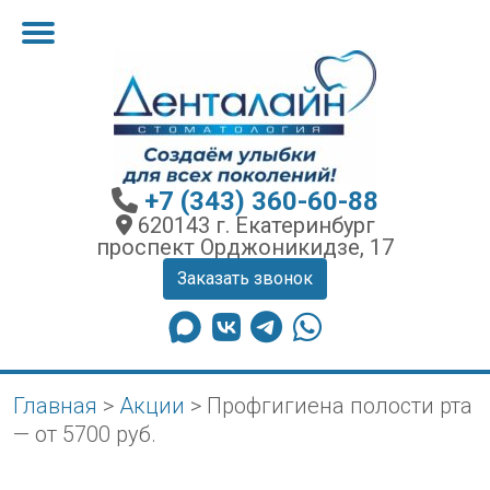
+7 (343) 360-60-88
620143 г. Екатеринбург
проспект Орджоникидзе, 17
Заказать звонок
Главная
>
Акции
>
Профгигиена полости рта
— от 5700 руб.