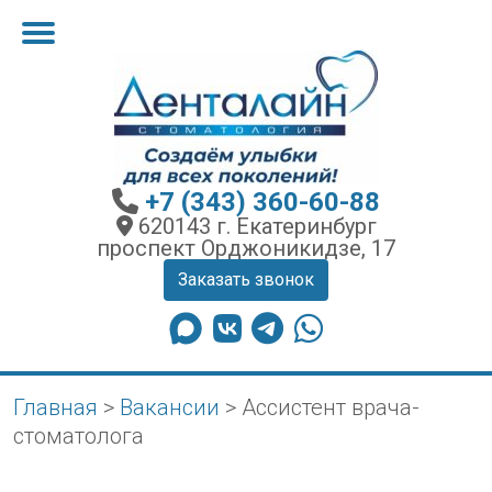
+7 (343) 360-60-88
620143 г. Екатеринбург
проспект Орджоникидзе, 17
Заказать звонок
Главная
>
Вакансии
>
Ассистент врача-
стоматолога