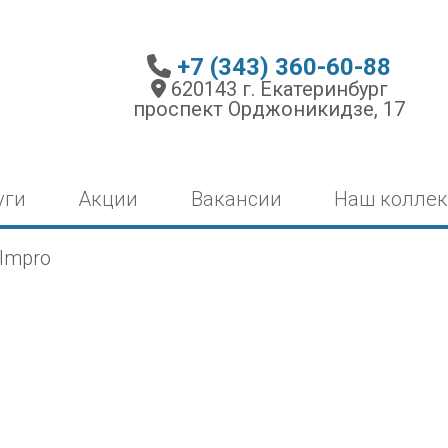
+7 (343) 360-60-88
620143 г. Екатеринбург
проспект Орджоникидзе, 17
уги
Акции
Вакансии
Наш коллек
Impro