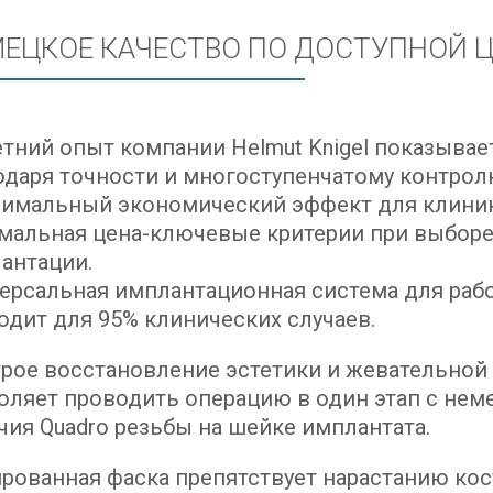
ЕЦКОЕ КАЧЕСТВО ПО ДОСТУПНОЙ 
етний опыт компании Helmut Knigel показыва
одаря точности и многоступенчатому контрол
имальный экономический эффект для клиник
мальная цена-ключевые критерии при выбор
антации.
ерсальная имплантационная система для раб
одит для 95% клинических случаев.
рое восстановление эстетики и жевательной 
оляет проводить операцию в один этап с неме
чия Quadro резьбы на шейке имплантата.
рованная фаска препятствует нарастанию кос