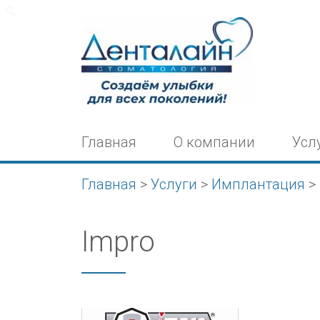
Поиск
Главная
О компании
Усл
Главная
>
Услуги
>
Имплантация
>
Impro