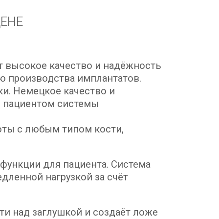
ЦЕНЕ
ет высокое качество и надёжность
ю производства имплантатов.
и. Немецкое качество и
е пациентом системы
оты с любым типом кости,
функции для пациента. Система
дленной нагрузкой за счёт
ти над заглушкой и создаёт ложе