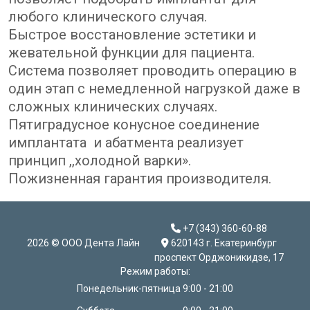
любого клинического случая.
Быстрое восстановление эстетики и
жевательной функции для пациента.
Система позволяет проводить операцию в
один этап с немедленной нагрузкой даже в
сложных клинических случаях.
Пятиградусное конусное соединение
имплантата и абатмента реализует
принцип ,,холодной варки».
Пожизненная гарантия производителя.
+7 (343) 360-60-88
2026 © ООО Дента Лайн
620143 г. Екатеринбург
проспект Орджоникидзе, 17
Режим работы:
Понедельник-пятница
9:00 - 21:00