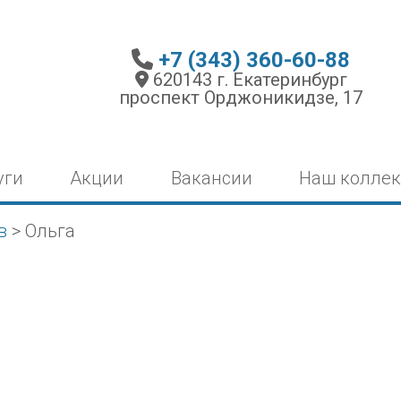
+7 (343) 360-60-88
620143 г. Екатеринбург
проспект Орджоникидзе, 17
уги
Акции
Вакансии
Наш коллек
в
>
Ольга