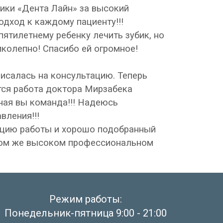
ики «Дента Лайн» за высокий
дход к каждому пациенту!!!
пятилетнему ребенку лечить зубик, но
колепно! Спасибо ей огромное!
исалась на консультацию. Теперь
ится работа доктора Мирзабека
ная вы команда!!! Надеюсь
вления!!!
ацию работы и хорошо подобранный
аком же высоком профессиональном
Режим работы:
Понедельник-пятница
9:00 - 21:00