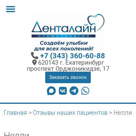
+7 (343) 360-60-88
620143 г. Екатеринбург
проспект Орджоникидзе, 17
Заказать звонок
Главная
>
Отзывы наших пациентов
>
Нелли
Нелли