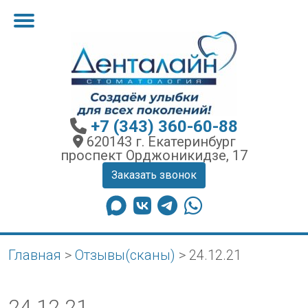
+7 (343) 360-60-88
620143 г. Екатеринбург
проспект Орджоникидзе, 17
Заказать звонок
Главная
>
Отзывы(сканы)
>
24.12.21
24.12.21