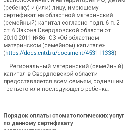
расположенными на территории РФ, детям
(ребенку) и (или) лицу, имеющему
сертификат на областной материнский
(семейный) капитал согласно подп. 6 п. 2
ст. 6 Закона Свердловской области от
20.10.2011 №86- ОЗ «Об областном
материнском (семейном) капитале»
(
https://docs.cntd.ru/document/453111338
).
Региональный материнский (семейный)
капитал в Свердловской области
предоставляется всем семьям, родившим
третьего или последующего ребенка.
Порядок оплаты стоматологических услуг
по данному сертификату