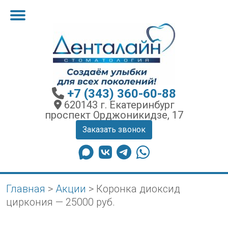
+7 (343) 360-60-88
620143 г. Екатеринбург
проспект Орджоникидзе, 17
Заказать звонок
Главная
>
Акции
>
Коронка диоксид
циркония — 25000 руб.